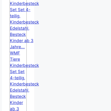
WMF
Tiere
Kinderbesteck
Set Set
4-teilig,
Kinderbesteck
Edelstahl,
Besteck
Kinder
ab 3