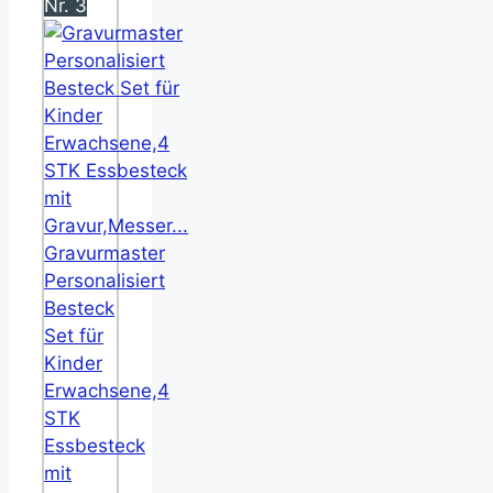
Nr. 3
Gravurmaster
Personalisiert
Besteck
Set für
Kinder
Erwachsene,4
STK
Essbesteck
mit