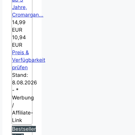
Jahre,
Cromargan...
14,99
EUR
10,94
EUR
Preis &
Verfügbarkeit
prüfen
Stand:
8.08.2026
- *
Werbung
/
Affiliate-
Link
Bestseller