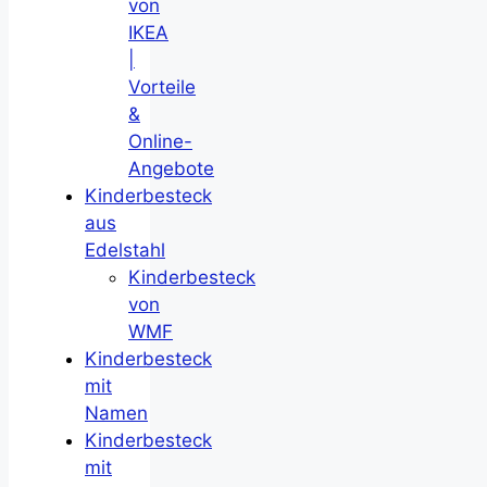
von
IKEA
|
Vorteile
&
Online-
Angebote
Kinderbesteck
aus
Edelstahl
Kinderbesteck
von
WMF
Kinderbesteck
mit
Namen
Kinderbesteck
mit