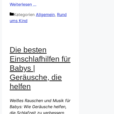
Weiterlesen …
Kategorien
Allgemein
,
Rund
ums Kind
Die besten
Einschlafhilfen für
Babys |
Geräusche, die
helfen
Weißes Rauschen und Musik für
Babys: Wie Geräusche helfen,
die Schlafzeit zu verbessern