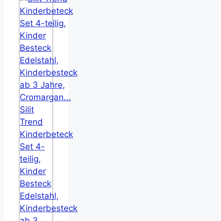
Silit
Trend
Kinderbeteck
Set 4-
teilig,
Kinder
Besteck
Edelstahl,
Kinderbesteck
ab 3