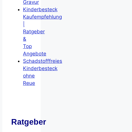
Gravur
Kinderbesteck
Kaufempfehlung
|
Ratgeber
&
Top
Angebote
Schadstofffreies
Kinderbesteck
ohne
Reue
Ratgeber