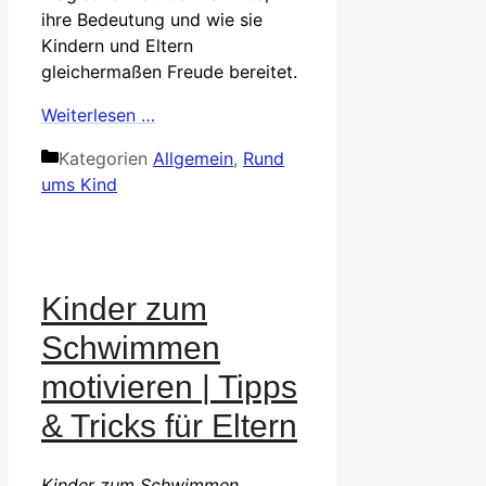
ihre Bedeutung und wie sie
Kindern und Eltern
gleichermaßen Freude bereitet.
Weiterlesen …
Kategorien
Allgemein
,
Rund
ums Kind
Kinder zum
Schwimmen
motivieren | Tipps
& Tricks für Eltern
Kinder zum Schwimmen