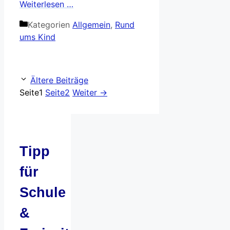
Weiterlesen …
Kategorien
Allgemein
,
Rund
ums Kind
Ältere Beiträge
Seite
1
Seite
2
Weiter
→
Tipp
für
Schule
&